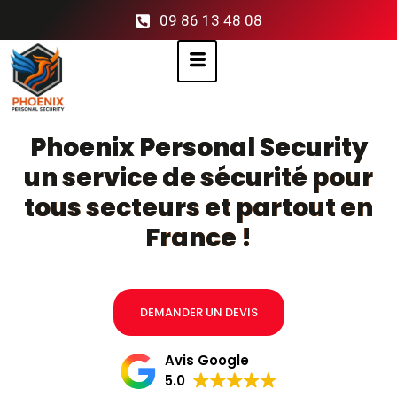
09 86 13 48 08
Phoenix Personal Security
un service de sécurité pour
tous secteurs et partout en
France !
DEMANDER UN DEVIS
Avis Google
5.0