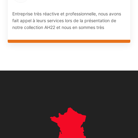
Entreprise très réactive et professionnelle, nous avons
fait appel à leurs services lors de la présentation de
notre collection AH22 et nous en sommes très
satisfaits. Les agents étaient ponctuels et rigoureux
dans leur travail. Nombreux conseils de leur part, très
à l'écoute. Nous recommandons vivement !