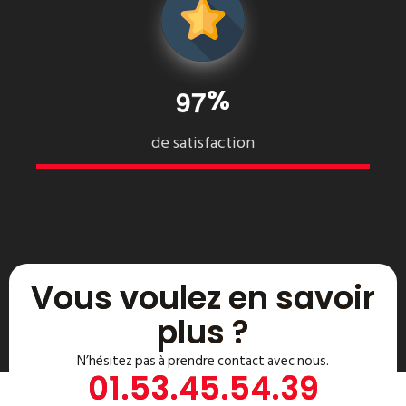
%
9
7
de satisfaction
Vous voulez en savoir
plus ?
N’hésitez pas à prendre contact avec nous.
01.53.45.54.39