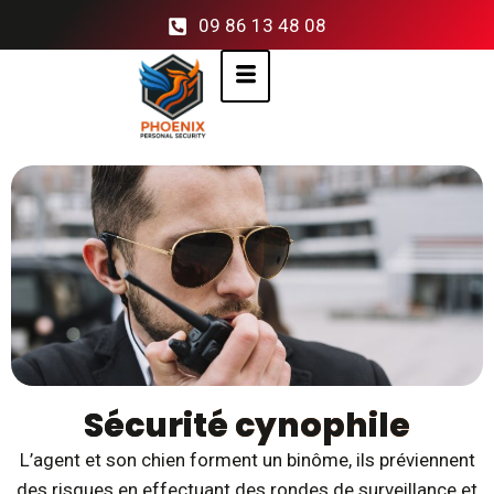
09 86 13 48 08
Sécurité cynophile
L’agent et son chien forment un binôme, ils préviennent
des risques en effectuant des rondes de surveillance et