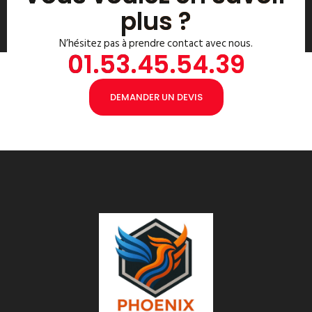
plus ?
N’hésitez pas à prendre contact avec nous.
01.53.45.54.39
DEMANDER UN DEVIS