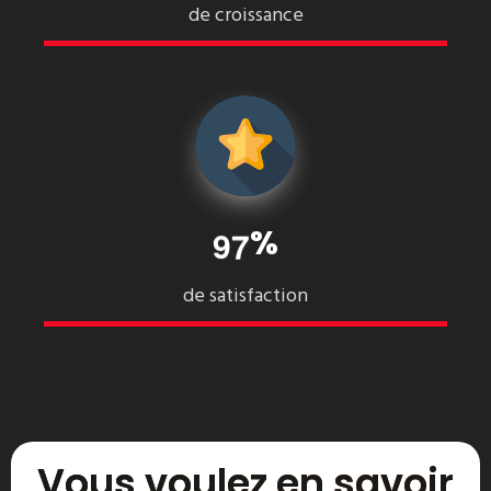
de croissance
%
9
7
de satisfaction
Vous voulez en savoir